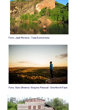
Foto: Jack Moreira - Tuna Ecoturismo
Foto: Guto Oliveira / Arquivo Pessoal - Site North Face