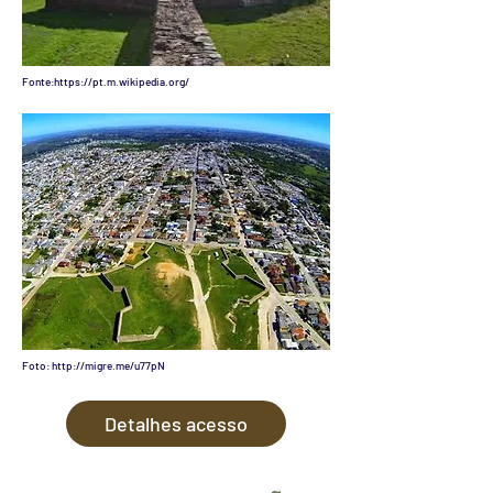
Fonte:
https://pt.m.wikipedia.org/
Foto:
http://migre.me/u77pN
Detalhes acesso