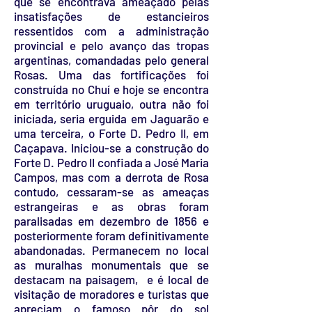
que se encontrava ameaçado pelas
insatisfações de estancieiros
ressentidos com a administração
provincial e pelo avanço das tropas
argentinas, comandadas pelo general
Rosas. Uma das fortificações foi
construída no Chuí e hoje se encontra
em território uruguaio, outra não foi
iniciada, seria erguida em Jaguarão e
uma terceira, o Forte D. Pedro II, em
Caçapava. Iniciou-se a construção do
Forte D. Pedro II confiada a José Maria
Campos, mas com a derrota de Rosa
contudo, cessaram-se as ameaças
estrangeiras e as obras foram
paralisadas em dezembro de 1856 e
posteriormente foram definitivamente
abandonadas. Permanecem no local
as muralhas monumentais que se
destacam na paisagem, e é local de
visitação de moradores e turistas que
apreciam o famoso pôr do sol