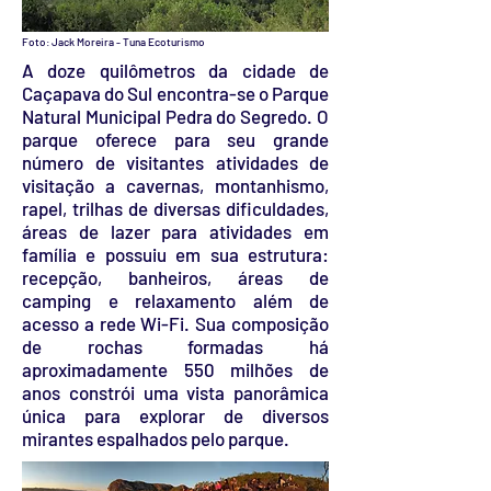
Foto: Jack Moreira - Tuna Ecoturismo
A doze quilômetros da cidade de
Caçapava do Sul encontra-se o Parque
Natural Municipal Pedra do Segredo. O
parque oferece para seu grande
número de visitantes atividades de
visitação a cavernas, montanhismo,
rapel, trilhas de diversas dificuldades,
áreas de lazer para atividades em
família e possuiu em sua estrutura:
recepção, banheiros, áreas de
camping e relaxamento além de
acesso a rede Wi-Fi. Sua composição
de rochas formadas há
aproximadamente 550 milhões de
anos constrói uma vista panorâmica
única para explorar de diversos
mirantes espalhados pelo parque.